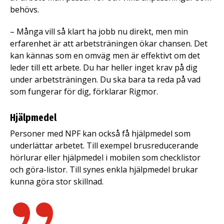
behövs.
– Många vill så klart ha jobb nu direkt, men min
erfarenhet är att arbetsträningen ökar chansen. Det
kan kännas som en omväg men är effektivt om det
leder till ett arbete. Du har heller inget krav på dig
under arbetsträningen. Du ska bara ta reda på vad
som fungerar för dig, förklarar Rigmor.
Hjälpmedel
Personer med NPF kan också få hjälpmedel som
underlättar arbetet. Till exempel brusreducerande
hörlurar eller hjälpmedel i mobilen som checklistor
och göra-listor. Till synes enkla hjälpmedel brukar
kunna göra stor skillnad.