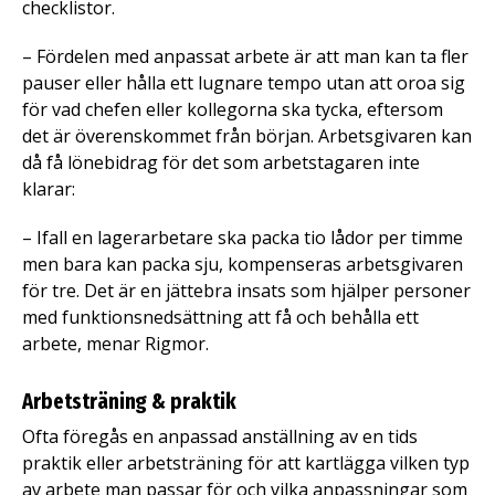
checklistor.
– Fördelen med anpassat arbete är att man kan ta fler
pauser eller hålla ett lugnare tempo utan att oroa sig
för vad chefen eller kollegorna ska tycka, eftersom
det är överenskommet från början. Arbetsgivaren kan
då få lönebidrag för det som arbetstagaren inte
klarar:
– Ifall en lagerarbetare ska packa tio lådor per timme
men bara kan packa sju, kompenseras arbetsgivaren
för tre. Det är en jättebra insats som hjälper personer
med funktionsnedsättning att få och behålla ett
arbete, menar Rigmor.
Arbetsträning & praktik
Ofta föregås en anpassad anställning av en tids
praktik eller arbetsträning för att kartlägga vilken typ
av arbete man passar för och vilka anpassningar som