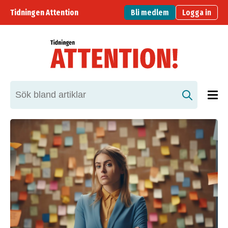
Tidningen Attention
Bli medlem
Logga in