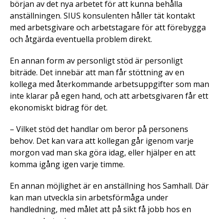
början av det nya arbetet för att kunna behålla
anställningen. SIUS konsulenten håller tät kontakt
med arbetsgivare och arbetstagare för att förebygga
och åtgärda eventuella problem direkt.
En annan form av personligt stöd är personligt
biträde. Det innebär att man får stöttning av en
kollega med återkommande arbetsuppgifter som man
inte klarar på egen hand, och att arbetsgivaren får ett
ekonomiskt bidrag för det.
– Vilket stöd det handlar om beror på personens
behov. Det kan vara att kollegan går igenom varje
morgon vad man ska göra idag, eller hjälper en att
komma igång igen varje timme.
En annan möjlighet är en anställning hos Samhall. Där
kan man utveckla sin arbetsförmåga under
handledning, med målet att på sikt få jobb hos en