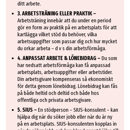
ditt arbete.
3. ARBETSTRÄNING ELLER PRAKTIK –
Arbetsträning innebär att du under en period
gör en form av praktik på en arbetsplats för att
kartlägga vilket stöd du behöver, vilka
arbetsuppgifter som passar dig och hur mycket
du orkar arbeta – d v s din arbetsförmåga.
4. ANPASSAT ARBETE & LÖNEBIDRAG –
Du som
har nedsatt arbetsförmåga kan få anpassad
arbetsplats, arbetsuppgifter eller arbetstider.
Din arbetsgivare kompenseras så ekonomiskt
för detta genom lönebidrag. Lönebidrag kan fås
på både heltid och deltid och både hos
offentliga och privata arbetsgivare.
5. SIUS –
En stödperson – SIUS-konsulent – kan
hjälpa dig när du söker jobb eller när du är ny
på en arbetsplats. SIUS-konsulenten kopplas in