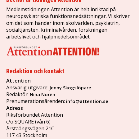
Medlemstidningen Attention är helt inriktad på
neuropsykiatriska funktionsnedsättningar. Vi skriver
om det som händer inom skolvärlden, psykiatrin,
socialtjänsten, kriminalvården, forskningen,
arbetslivet och hjälpmedelsområdet.
Redaktion och kontakt
Attention
Ansvarig utgivare:
Jenny Skogslöpare
Redaktör:
Nina Norén
Prenumerationsärenden:
info@attention.se
Adress
Riksförbundet Attention
c/o SQUARE (vån 6)
Årstaängsvägen 21C
117 43 Stockholm