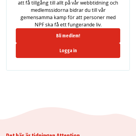
att få tillgång till allt på vår webbtidning och
medlemssidorna bidrar du till vår
gemensamma kamp för att personer med
NPF ska få ett fungerande liv.
Bli medlem!
Logga in
Det här är tidningen Attention