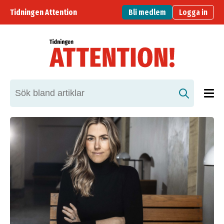
Tidningen Attention
Bli medlem
Logga in