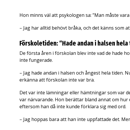
Hon minns väl att psykologen sa: ”Man måste vara
– Jag har alltid behövt bråka, och det känns som at
Förskoletiden: “Hade andan i halsen hela
De första åren i förskolan blev inte vad de hade 
inte fungerade.
– Jag hade andan i halsen och ångest hela tiden. Nu
erkänna att förskolan inte var bra.
Det var inte lämningar eller hämtningar som var d
var närvarande. Hon berättar bland annat om hur de
eftersom han då inte kunde förklara sig med ord.
– Jag hoppas bara att han inte uppfattade det. Me