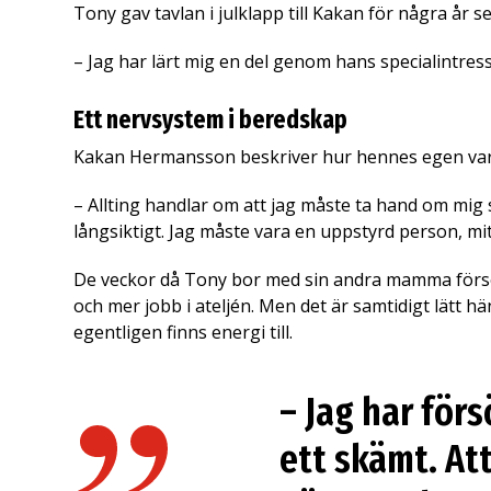
Tony gav tavlan i julklapp till Kakan för några år se
– Jag har lärt mig en del genom hans specialintres
Ett nervsystem i beredskap
Kakan Hermansson beskriver hur hennes egen vard
– Allting handlar om att jag måste ta hand om mig s
långsiktigt. Jag måste vara en uppstyrd person, mi
De veckor då Tony bor med sin andra mamma försöke
och mer jobb i ateljén. Men det är samtidigt lätt hä
egentligen finns energi till.
– Jag har försö
ett skämt. Att