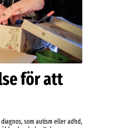
lse för att
 diagnos, som autism eller adhd,