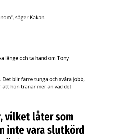
honom“, säger Kakan.
 leva länge och ta hand om Tony
Det blir färre tunga och svåra jobb,
er att hon tränar mer än vad det
v, vilket låter som
an inte vara slutkörd