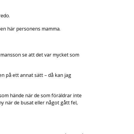
redo.
bli den här personens mamma.
ermansson se att det var mycket som
en på ett annat sätt – då kan jag
 som hände när de som föräldrar inte
 när de busat eller något gått fel,