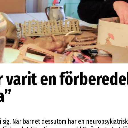
r varit en förberede
a”
i sig. När barnet dessutom har en neuropsykiatrisk