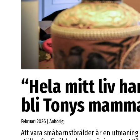
“Hela mitt liv ha
bli Tonys mamm
Februari 2026 | Anhörig
Att vara småbarnsförälder är en utmaning 