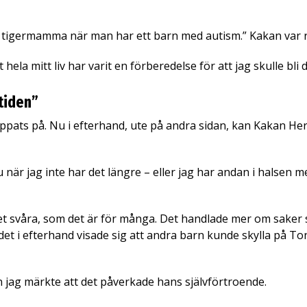
 tigermamma när man har ett barn med autism.” Kakan var 
t hela mitt liv har varit en förberedelse för att jag skulle 
 tiden”
hoppats på. Nu i efterhand, ute på andra sidan, kan Kakan H
 när jag inte har det längre – eller jag har andan i halsen m
et svåra, som det är för många. Det handlade mer om saker
t i efterhand visade sig att andra barn kunde skylla på Tony
n jag märkte att det påverkade hans självförtroende.