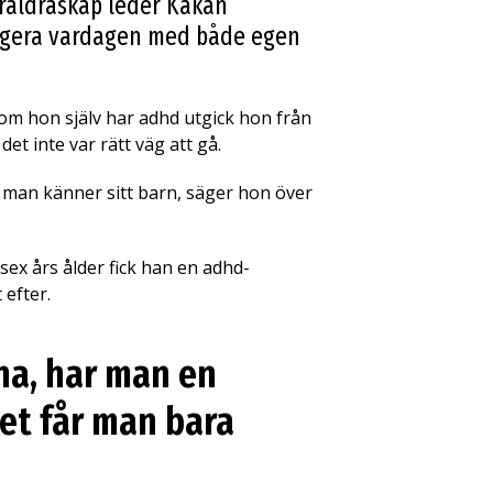
föräldraskap leder Kakan
avigera vardagen med både egen
om hon själv har adhd utgick hon från
et inte var rätt väg att gå.
 man känner sitt barn, säger hon över
sex års ålder fick han en adhd-
efter.
na, har man en
Det får man bara