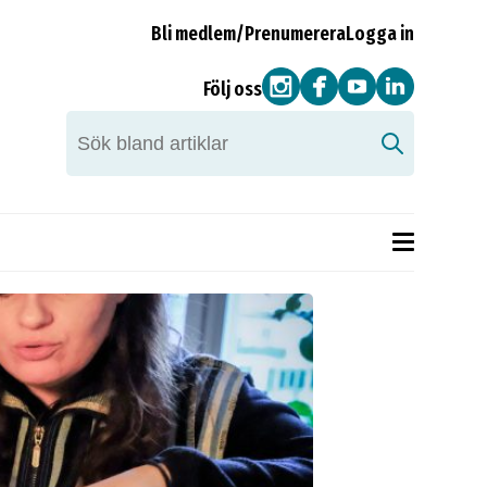
Bli medlem/Prenumerera
Logga in
Följ oss