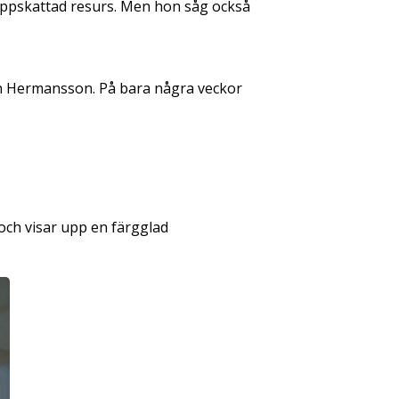
uppskattad resurs. Men hon såg också
kan Hermansson. På bara några veckor
 och visar upp en färgglad