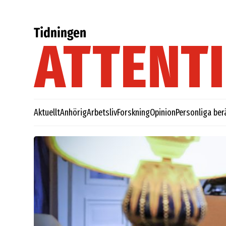
Aktuellt
Anhörig
Arbetsliv
Forskning
Opinion
Personliga ber