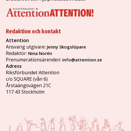
Redaktion och kontakt
Attention
Ansvarig utgivare:
Jenny Skogslöpare
Redaktör:
Nina Norén
Prenumerationsärenden:
info@attention.se
Adress
Riksförbundet Attention
c/o SQUARE (vån 6)
Årstaängsvägen 21C
117 43 Stockholm