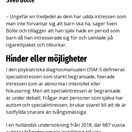
Sven Bölte
– Ungefär en tredjedel av dem har udda intressen som
man inte förväntar sig att barn ska ha, säger Sven
Bölte och tillägger att han själv hade en period som
barn då han intresserade sig för och samlade på
cigarettpaket och ölburkar.
Hinder eller möjligheter
I den psykiatriska diagnosmanualen DSM-5 definieras
specialintressen som starkt begränsade, fixerade
intressen som är abnorma i intensitet eller
fokusering. Men att specialintressen är begränsade
är under debatt. Frågar man personer som själva har
autism och specialintressen, brukar svaret bli att de är
lustfyllda snarare än tvångsmässiga.
I en holländsk undersökning från 2018, där 687 vuxna