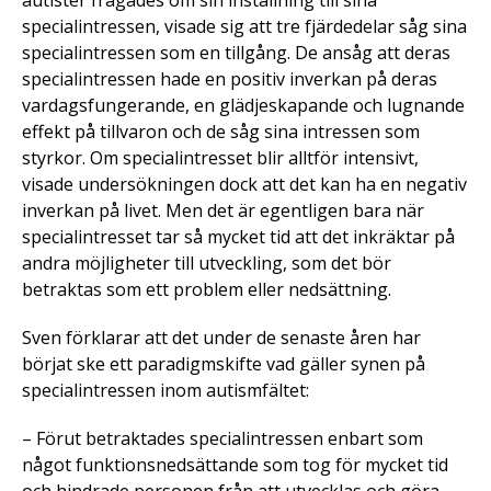
autister frågades om sin inställning till sina
specialintressen, visade sig att tre fjärdedelar såg sina
specialintressen som en tillgång. De ansåg att deras
specialintressen hade en positiv inverkan på deras
vardagsfungerande, en glädjeskapande och lugnande
effekt på tillvaron och de såg sina intressen som
styrkor. Om specialintresset blir alltför intensivt,
visade undersökningen dock att det kan ha en negativ
inverkan på livet. Men det är egentligen bara när
specialintresset tar så mycket tid att det inkräktar på
andra möjligheter till utveckling, som det bör
betraktas som ett problem eller nedsättning.
Sven förklarar att det under de senaste åren har
börjat ske ett paradigmskifte vad gäller synen på
specialintressen inom autismfältet:
– Förut betraktades specialintressen enbart som
något funktionsnedsättande som tog för mycket tid