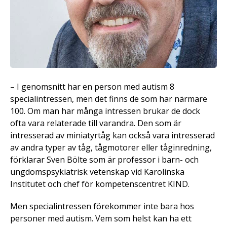
– I genomsnitt har en person med autism 8
specialintressen, men det finns de som har närmare
100. Om man har många intressen brukar de dock
ofta vara relaterade till varandra. Den som är
intresserad av miniatyrtåg kan också vara intresserad
av andra typer av tåg, tågmotorer eller tåginredning,
förklarar Sven Bölte som är professor i barn- och
ungdomspsykiatrisk vetenskap vid Karolinska
Institutet och chef för kompetenscentret KIND.
Men specialintressen förekommer inte bara hos
personer med autism. Vem som helst kan ha ett