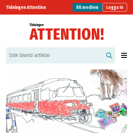
Tidningen Attention
Bli medlem
Logga in