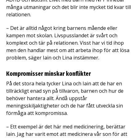
många utmaningar och det blir inte mycket tid kvar till
relationen.
– Det är alltid något kring barnens mående eller
kampen mot skolan. Livspusslandet är svårt och
komplext och tär på relationen. Visst har vi tid ihop
men den handlar mest om att arbeta ihop för att lösa
problem, säger Iain och Lina instämmer.
Kompromisser minskar konflikter
På det stora hela tycker Lina och Iain att de har en
tillräckligt enad syn på tillvaron, barnen och hur de
behöver hantera allt. Ändå uppstår
meningsskiljaktigheter och de har fått utveckla sin
förmåga att kompromissa.
– Ett exempel är det här med medicinering, berättar
Iain. Jag har varit emot att medicinera vår son för att