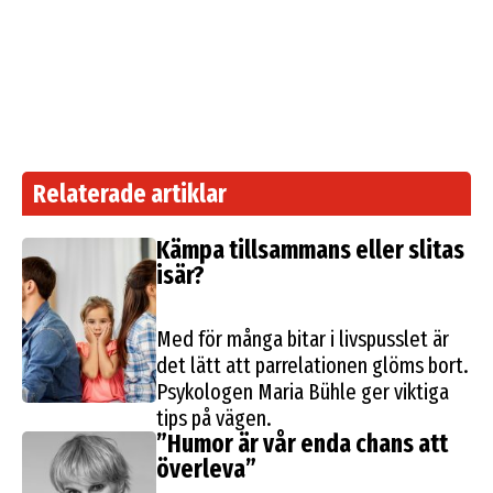
Relaterade artiklar
Kämpa tillsammans eller slitas
isär?
Maj 2023 | Anhörig
Med för många bitar i livspusslet är
det lätt att parrelationen glöms bort.
Psykologen Maria Bühle ger viktiga
tips på vägen.
”Humor är vår enda chans att
överleva”