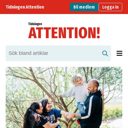
Tidningen Attention
Bli medlem
Logga in