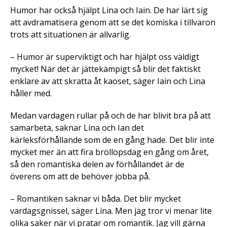
Humor har också hjälpt Lina och Iain. De har lärt sig
att avdramatisera genom att se det komiska i tillvaron
trots att situationen är allvarlig.
– Humor är superviktigt och har hjälpt oss väldigt
mycket! När det är jättekämpigt så blir det faktiskt
enklare av att skratta åt kaoset, säger Iain och Lina
håller med.
Medan vardagen rullar på och de har blivit bra på att
samarbeta, saknar Lina och Ian det
kärleksförhållande som de en gång hade. Det blir inte
mycket mer än att fira bröllopsdag en gång om året,
så den romantiska delen av förhållandet är de
överens om att de behöver jobba på.
– Romantiken saknar vi båda. Det blir mycket
vardagsgnissel, säger Lina. Men jag tror vi menar lite
olika saker när vi pratar om romantik. Jag vill gärna