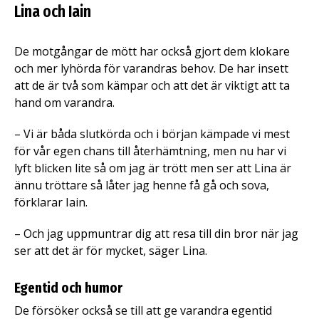
Lina och Iain
De motgångar de mött har också gjort dem klokare
och mer lyhörda för varandras behov. De har insett
att de är två som kämpar och att det är viktigt att ta
hand om varandra.
– Vi är båda slutkörda och i början kämpade vi mest
för vår egen chans till återhämtning, men nu har vi
lyft blicken lite så om jag är trött men ser att Lina är
ännu tröttare så låter jag henne få gå och sova,
förklarar Iain.
– Och jag uppmuntrar dig att resa till din bror när jag
ser att det är för mycket, säger Lina.
Egentid och humor
De försöker också se till att ge varandra egentid