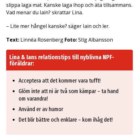
slippa laga mat. Kanske laga ihop och äta tillsammans.
Vad menar du Iain? skrattar Lina.
– Lite mer hångel kanske? säger Iain och ler.
Text:
Linnéa Rosenberg
Foto:
Stig Albansson
Lina & Ians relationstips till nyblivna NPF-
föräldrar:
Acceptera att det kommer vara tufft!
Glöm inte att ni är två som kämpar – ta hand
om varandra!
Använd er av humor
Det blir bättre och enklare – kom ihåg det!