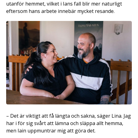
utanför hemmet, vilket i Ians fall blir mer naturligt
eftersom hans arbete innebär mycket resande.
– Det är viktigt att få längta och sakna, säger Lina. Jag
har i för sig svårt att lämna och släppa allt hemma,
men Iain uppmuntrar mig att göra det.