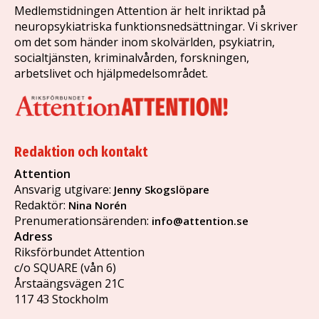
Medlemstidningen Attention är helt inriktad på
neuropsykiatriska funktionsnedsättningar. Vi skriver
om det som händer inom skolvärlden, psykiatrin,
socialtjänsten, kriminalvården, forskningen,
arbetslivet och hjälpmedelsområdet.
Redaktion och kontakt
Attention
Ansvarig utgivare:
Jenny Skogslöpare
Redaktör:
Nina Norén
Prenumerationsärenden:
info@attention.se
Adress
Riksförbundet Attention
c/o SQUARE (vån 6)
Årstaängsvägen 21C
117 43 Stockholm