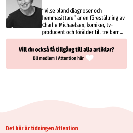
Maj 2023 | Anhörig
“Vilse bland diagnoser och
hemmasittare” är en föreställning av
Charlie Michaelsen, komiker, tv-
producent och förälder till tre barn
med skolsvårigheter. Hon vill
förmedla föräldraperspektivet och ge
andra föräldrar hopp och insikter.
Det här är tidningen Attention